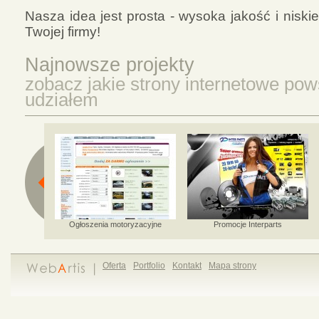
Nasza idea jest prosta - wysoka jakość i niski
Twojej firmy!
Najnowsze projekty
zobacz jakie strony internetowe po
udziałem
Ogłoszenia motoryzacyjne
Promocje Interparts
Oferta
Portfolio
Kontakt
Mapa strony