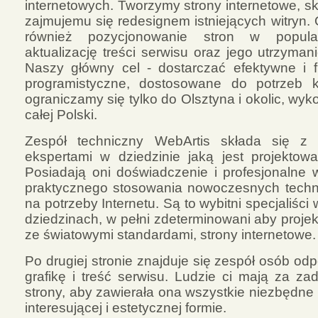
internetowych. Tworzymy strony internetowe, sk
zajmujemu się redesignem istniejących witryn.
również pozycjonowanie stron w popular
aktualizację treści serwisu oraz jego utrzyman
Naszy główny cel - dostarczać efektywne i f
programistyczne, dostosowane do potrzeb k
ograniczamy się tylko do Olsztyna i okolic, wyk
całej Polski.
Zespół techniczny WebArtis składa się z
ekspertami w dziedzinie jaką jest projektowa
Posiadają oni doświadczenie i profesjonalne 
praktycznego stosowania nowoczesnych techno
na potrzeby Internetu. Są to wybitni specjaliśc
dziedzinach, w pełni zdeterminowani aby proje
ze światowymi standardami, strony internetowe.
Po drugiej stronie znajduje się zespół osób od
grafikę i treść serwisu. Ludzie ci mają za za
strony, aby zawierała ona wszystkie niezbędne i
interesującej i estetycznej formie.