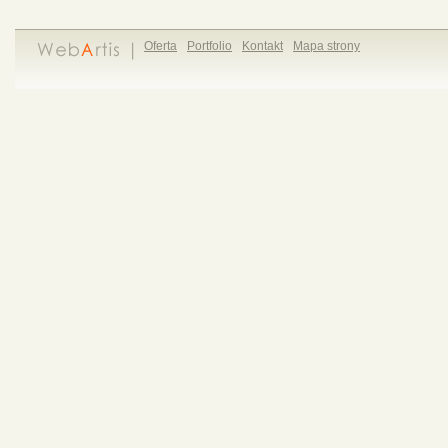
Oferta
Portfolio
Kontakt
Mapa strony